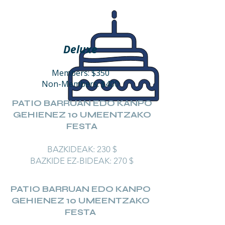
Deluxe
Members: $350
Non-Members: $400
PATIO BARRUAN EDO KANPO
GEHIENEZ 10 UMEENTZAKO
FESTA
BAZKIDEAK: 230 $
BAZKIDE EZ-BIDEAK: 270 $
PATIO BARRUAN EDO KANPO
GEHIENEZ 10 UMEENTZAKO
FESTA