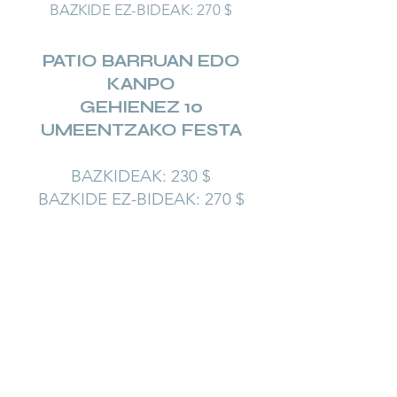
BAZKIDE EZ-BIDEAK: 270 $
PATIO BARRUAN EDO
KANPO
GEHIENEZ 10
UMEENTZAKO FESTA
BAZKIDEAK: 230 $
BAZKIDE EZ-BIDEAK: 270 $
PATIO BARRUAN EDO
KANPO
GEHIENEZ 10
UMEENTZAKO FESTA
BAZKIDEAK: 230 $
BAZKIDE EZ-BIDEAK: 270 $