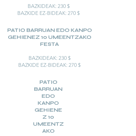
BAZKIDEAK: 230 $
BAZKIDE EZ-BIDEAK: 270 $
PATIO BARRUAN EDO KANPO
GEHIENEZ 10 UMEENTZAKO
FESTA
BAZKIDEAK: 230 $
BAZKIDE EZ-BIDEAK: 270 $
PATIO
BARRUAN
EDO
KANPO
GEHIENE
Z 10
UMEENTZ
AKO