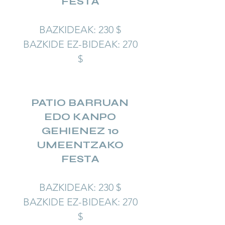
FESTA
BAZKIDEAK: 230 $
BAZKIDE EZ-BIDEAK: 270
$
PATIO BARRUAN
EDO KANPO
GEHIENEZ 10
UMEENTZAKO
FESTA
BAZKIDEAK: 230 $
BAZKIDE EZ-BIDEAK: 270
$