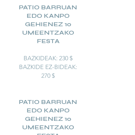
PATIO BARRUAN
EDO KANPO
GEHIENEZ 10
UMEENTZAKO
FESTA
BAZKIDEAK: 230 $
BAZKIDE EZ-BIDEAK:
270 $
PATIO BARRUAN
EDO KANPO
GEHIENEZ 10
UMEENTZAKO