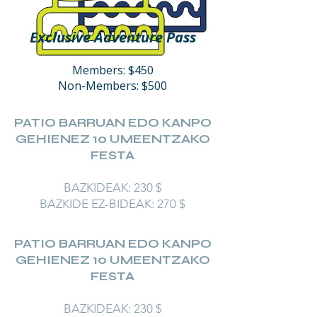
Exclusive Adventure Pass
Members: $450
Non-Members: $500
PATIO BARRUAN EDO KANPO
GEHIENEZ 10 UMEENTZAKO
FESTA
BAZKIDEAK: 230 $
BAZKIDE EZ-BIDEAK: 270 $
PATIO BARRUAN EDO KANPO
GEHIENEZ 10 UMEENTZAKO
FESTA
BAZKIDEAK: 230 $