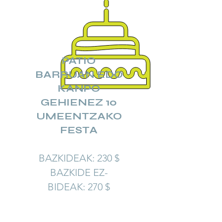
PATIO
BARRUAN EDO
KANPO
GEHIENEZ 10
UMEENTZAKO
FESTA
BAZKIDEAK: 230 $
BAZKIDE EZ-
BIDEAK: 270 $