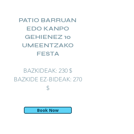
PATIO BARRUAN
EDO KANPO
GEHIENEZ 10
UMEENTZAKO
FESTA
BAZKIDEAK: 230 $
BAZKIDE EZ-BIDEAK: 270
$
Book Now