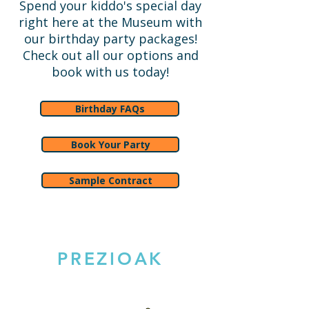
Spend your kiddo's special day
right here at the Museum with
our birthday party packages!
Check out all our options and
book with us today!
Birthday FAQs
Book Your Party
Sample Contract
PREZIOAK